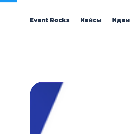
Event Rocks
Кейсы
Идеи