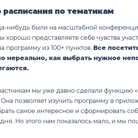
р расписания по тематикам
гда-нибудь были на масштабной конференци
вы хорошо представляете себе чувства участ
а программу из 100+ пунктов.
Все посетит
о нереально, как выбрать нужное неп
егаются.
астникам мы уже давно сделали функцию «
 Она позволяет изучить программу в прило
брать самое интересное и сформировать со
дня. Но этого нам показалось мало, и мы п