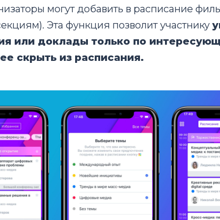
низаторы могут добавить в расписание филь
секциям). Эта функция позволит участнику
у
ия или доклады только по интересующ
ее скрыть из расписания.