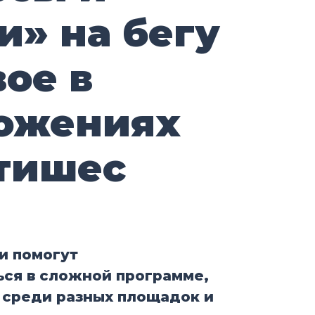
и» на бегу
ое в
ожениях
тишес
и помогут
ься в сложной программе,
 среди разных площадок и