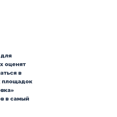
 для
х оценят
аться в
х площадок
овка»
в в самый