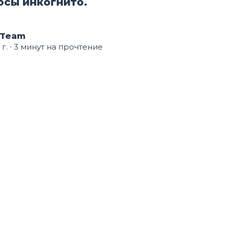
осы инкогнито.
 Team
 г.
∙ 3 минут на прочтение