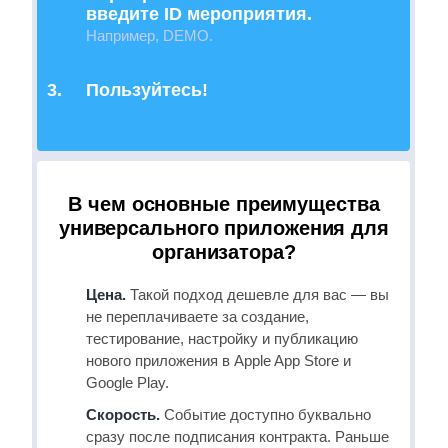
введите ID мероприятия.
Например, DEMO.
3.
Пользуйтесь!
В чем основные преимущества
универсального приложения
для
организатора?
Цена.
Такой подход дешевле для вас — вы
не переплачиваете за создание,
тестирование, настройку и публикацию
нового приложения в Apple App Store и
Google Play.
Скорость.
Событие доступно буквально
сразу после подписания контракта. Раньше