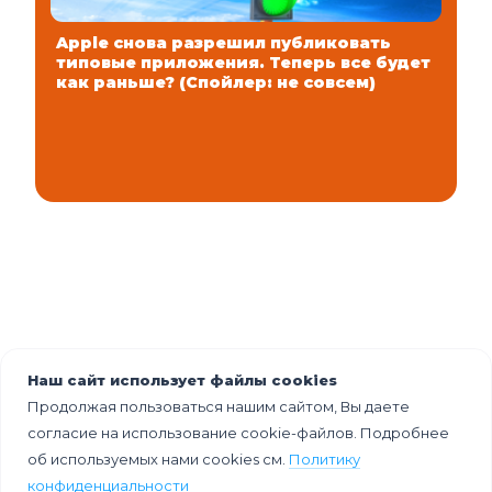
Apple снова разрешил публиковать
типовые приложения. Теперь все будет
как раньше? (Спойлер: не совсем)
Наш сайт использует файлы cookies
Продолжая пользоваться нашим сайтом, Вы даете
согласие на использование cookie-файлов. Подробнее
об используемых нами cookies см.
Политику
конфиденциальности