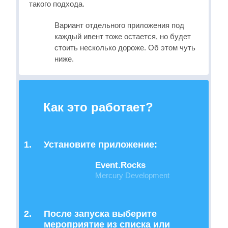
такого подхода.
Вариант отдельного приложения под
каждый ивент тоже остается, но будет
стоить несколько дороже. Об этом чуть
ниже.
Как это работает?
1.
Установите приложение:
Event.Rocks
Mercury Development
2.
После запуска выберите
мероприятие из списка или