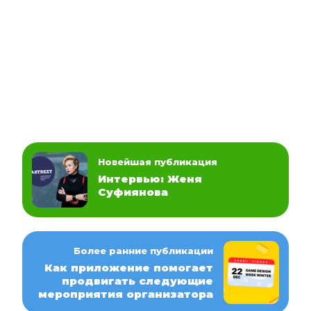
Новейшая публикация
Интервью: Женя
Суфиянова
Более ранние публикации
Как приложение помогает
продвигать следующие
мероприятия организатора