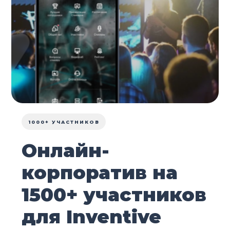
1000+ УЧАСТНИКОВ
Онлайн-
корпоратив на
1500+ участников
для Inventive