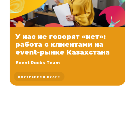
У нас не говорят «нет»:
работа с клиентами на
event-рынке Казахстана
Event Rocks Team
ВНУТРЕННЯЯ КУХНЯ