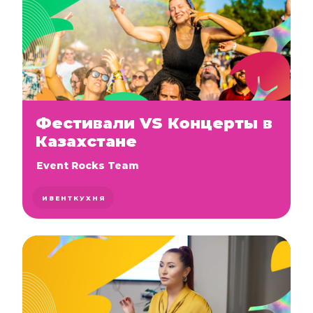
Фестивали VS Концерты в
Казахстане
Event Rocks Team
ИВЕНТКУХНЯ