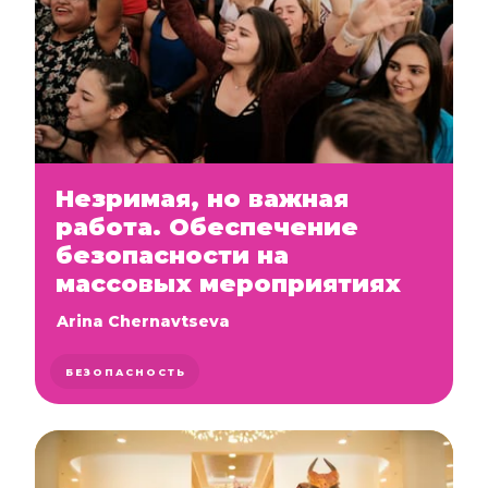
Незримая, но важная
работа. Обеспечение
безопасности на
массовых мероприятиях
Arina Chernavtseva
БЕЗОПАСНОСТЬ