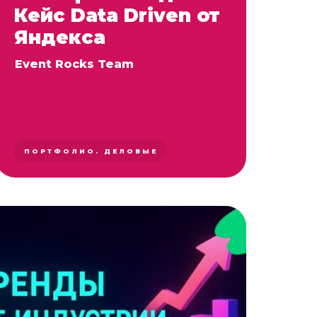
Кейс Data Driven от
Яндекса
Event Rocks Team
ПОРТФОЛИО. ДЕЛОВЫЕ