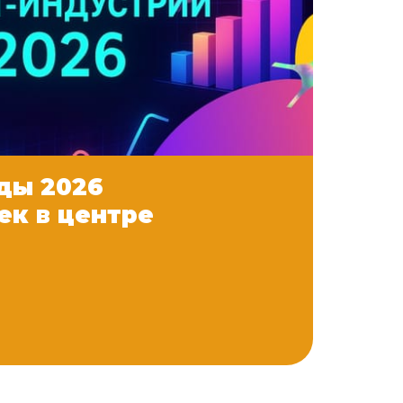
ды 2026
ек в центре