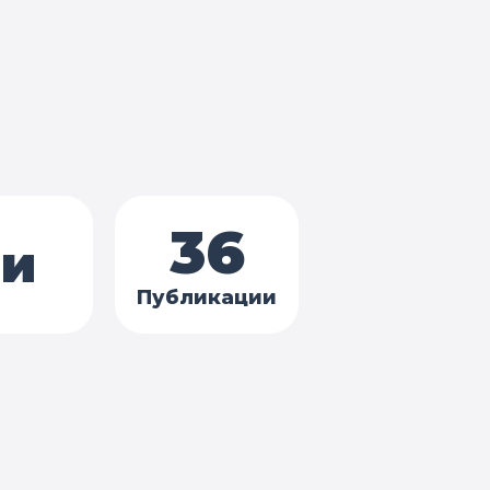
36
ии
Публикации