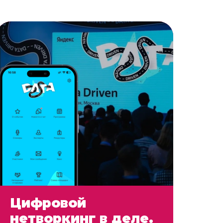
Цифровой
нетворкинг в деле.