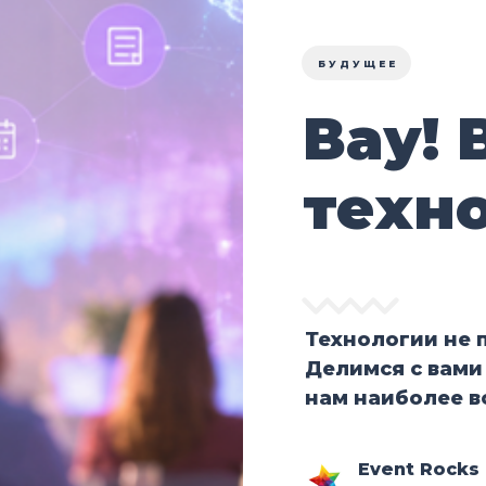
БУДУЩЕЕ
Вау! 
техн
Технологии не 
Делимся с вами
нам наиболее 
Event Rocks