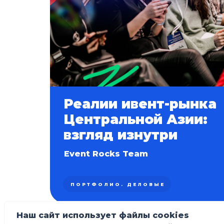
Реалии ивент-рынка
Центральной Азии:
взгляд изнутри
Event Rocks Team
ПОРТФОЛИО. ДЕЛОВЫЕ
Наш сайт использует файлы cookies