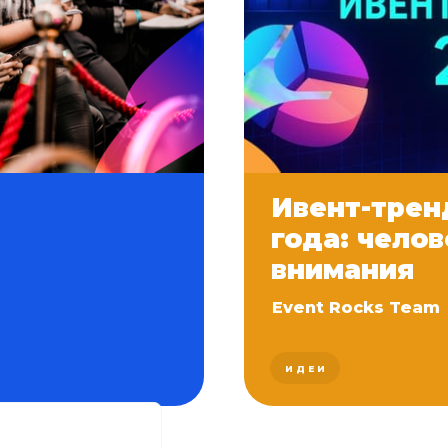
Ивент-трен
года: челов
внимания
Event Rocks Team
ИДЕИ