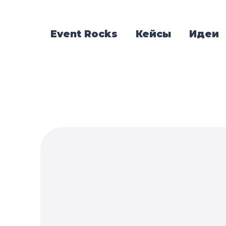
Event Rocks
Кейсы
Идеи