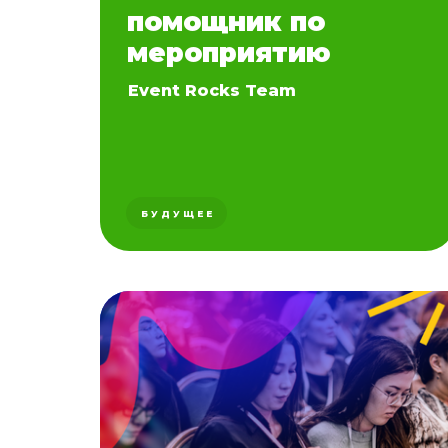
помощник по
мероприятию
Event Rocks Team
БУДУЩЕЕ