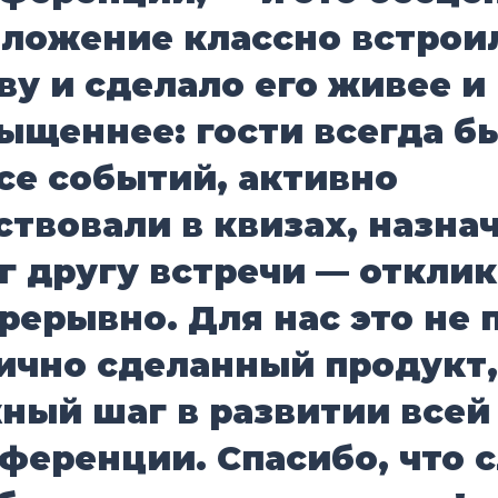
ложение классно встрои
ву и сделало его живее и
ыщеннее: гости всегда б
се событий, активно
ствовали в квизах, назна
г другу встречи — откли
рерывно. Для нас это не 
ично сделанный продукт,
ный шаг в развитии всей
ференции. Спасибо, что 