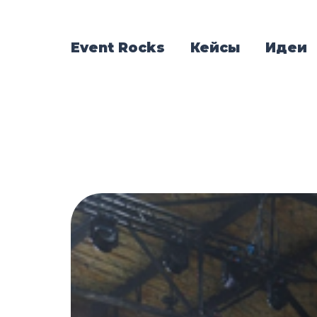
Event Rocks
Кейсы
Идеи