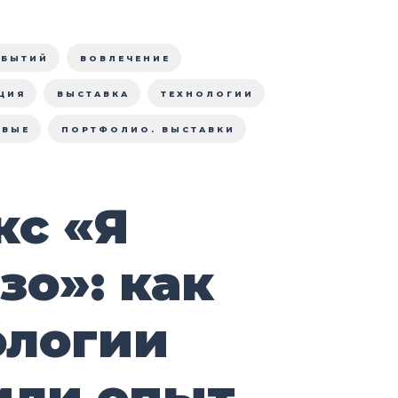
ОБЫТИЙ
ВОВЛЕЧЕНИЕ
ЦИЯ
ВЫСТАВКА
ТЕХНОЛОГИИ
ОВЫЕ
ПОРТФОЛИО. ВЫСТАВКИ
кс «Я
зо»: как
ологии
или опыт