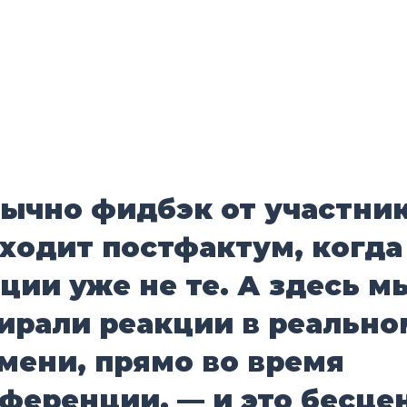
ычно фидбэк от участни
ходит постфактум, когда
ции уже не те. А здесь м
ирали реакции в реально
мени, прямо во время
ференции, — и это бесце