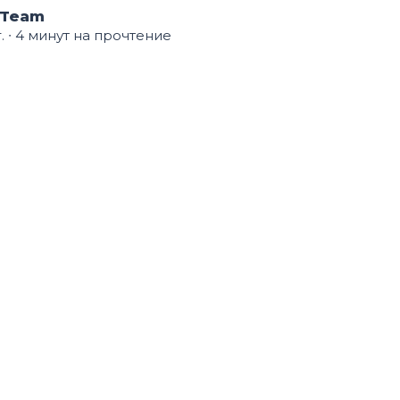
 Team
.
∙ 4 минут на прочтение