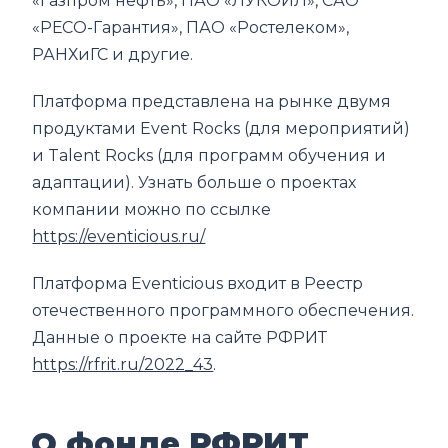
«Газпром нефть», ПАО «ЛУКОЙЛ», САО
«РЕСО-Гарантия», ПАО «Ростелеком»,
РАНХиГС и другие.
Платформа представлена на рынке двумя
продуктами Event Rocks (для мероприятий)
и Talent Rocks (для программ обучения и
адаптации). Узнать больше о проектах
компании можно по ссылке
https://eventicious.ru/
Платформа Eventicious входит в Реестр
отечественного программного обеспечения.
Данные о проекте на сайте РФРИТ
https://rfrit.ru/2022_43
.
О фонде РФРИТ