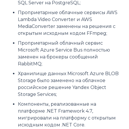
SQL Server на PostgreSQL;
Проприетарные облачные сервисы AWS
Lambda Video Converter и AWS
MediaConverter заменены на решения с
открытым исходным кодом FFmpeg;
Проприетарный облачный сервис
Microsoft Azure Service Bus полностью
заменен на брокеры сообщений
RabbitMQ;
Хранилище данных Microsoft Azure BLOB
Storage было заменено на облачное
российское решение Yandex Object
Storage Services;
Компоненты, реализованные на
платформе .NET Framework 4.7,
мигрировали на платформу с открытым
исходным кодом .NET Core.