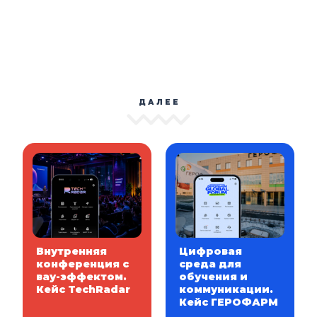
ДАЛЕЕ
Внутренняя
Цифровая
конференция с
среда для
вау-эффектом.
обучения и
Кейс TechRadar
коммуникации.
Кейс ГЕРОФАРМ