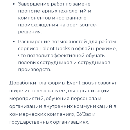
Завершение работ по замене
проприетарных технологий и
компонентов иностранного
происхождения на open source-
решения.
Расширение возможностей для работы
сервиса Talent Rocks в офлайн-режиме,
что позволит эффективней обучать
полевых сотрудников и сотрудников
производств.
Доработки платформы Eventicious позволят
шире использовать её для организации
мероприятий, обучения персонала и
организации внутренних коммуникаций в
коммерческих компаниях, ВУЗах и
государственных организациях.