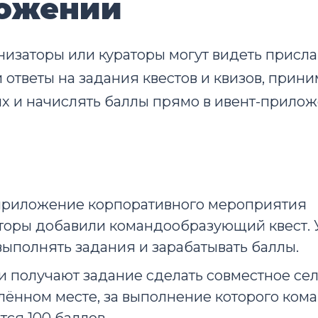
ожении
низаторы или кураторы могут видеть присл
 ответы на задания квестов и квизов, прини
х и начислять баллы прямо в ивент-прилож
приложение корпоративного мероприятия
торы добавили командообразующий квест. 
ыполнять задания и зарабатывать баллы.
и получают задание сделать совместное с
лённом месте, за выполнение которого ком
тся 100 баллов.