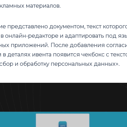
кламных материалов.
ие представлено документом, текст которо
 в онлайн-редакторе и адаптировать под яз
ных приложений. После добавления согласи
в деталях ивента появится чекбокс с текст
 сбор и обработку персональных данных».