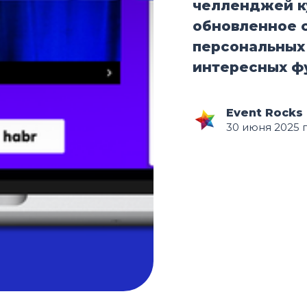
челленджей к
обновленное 
персональных
интересных ф
Event Rocks
30 июня 2025 г