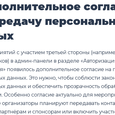
ополнительное согл
ередачу персональ
ых
ятий с участием третьей стороны (например
ов) в админ-панели в разделе «Авторизаци
» появилось дополнительное согласие на 
х данных. Это нужно, чтобы соблюсти зако
х данных и обеспечить прозрачность обра
 Особенно согласие актуально для меропр
е организаторы планируют передавать конт
партнёрам и спонсорам или включить участ