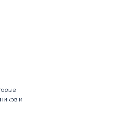
торые
ников и