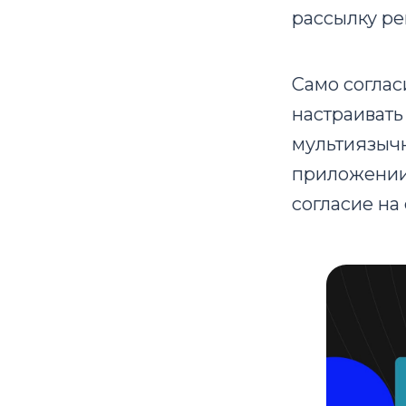
рассылку ре
Само соглас
настраивать
мультиязыч
приложении 
согласие на