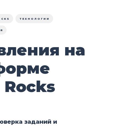
OCKS
ТЕХНОЛОГИИ
ИЯ
вления на
форме
 Rocks
роверка заданий и