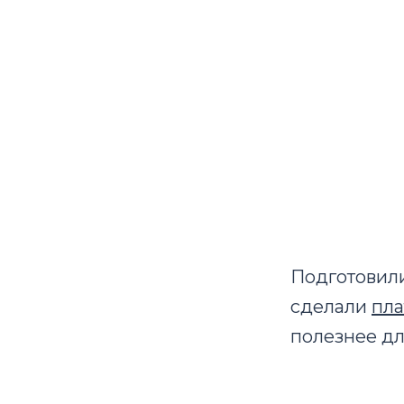
Подготовили
сделали
пла
полезнее дл