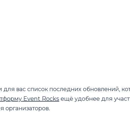
 для вас список последних обновлений, ко
тформу Event Rocks
ещё удобнее для участ
я организаторов.