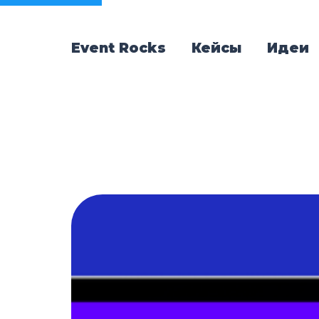
Event Rocks
Кейсы
Идеи