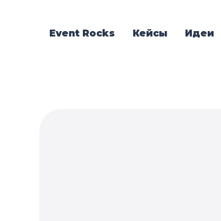
Event Rocks
Кейсы
Идеи