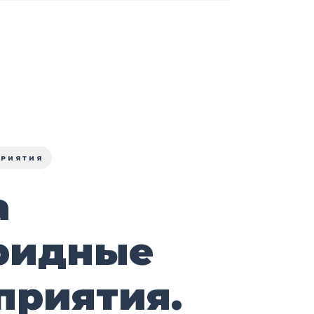
ПРИЯТИЯ
а
ридные
приятия.