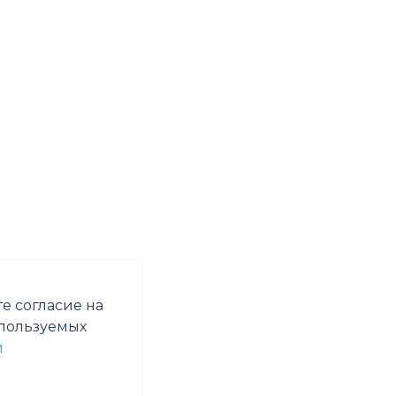
е согласие на
спользуемых
и