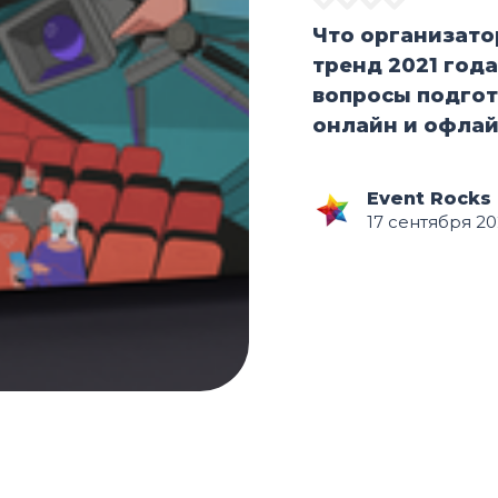
Что организато
тренд 2021 год
вопросы подгот
онлайн и офлай
Event Rocks
17 сентября 20