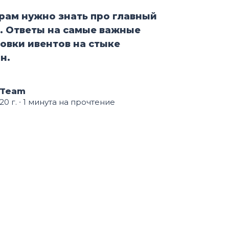
рам нужно знать про главный
а. Ответы на самые важные
овки ивентов на стыке
н.
 Team
20 г.
∙ 1 минута на прочтение