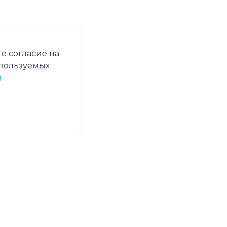
е согласие на
спользуемых
и