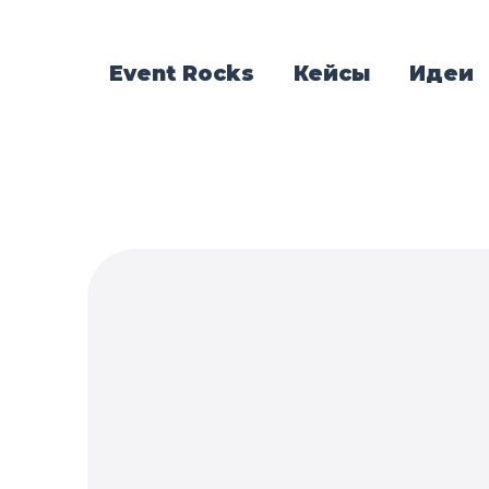
Event Rocks
Кейсы
Идеи