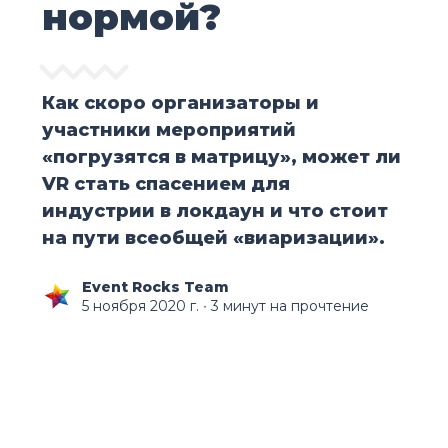
нормой?
Как скоро организаторы и
участники мероприятий
«погрузятся в матрицу», может ли
VR стать спасением для
индустрии в локдаун и что стоит
на пути всеобщей «виаризации».
Event Rocks Team
5 ноября 2020 г.
∙ 3 минут на прочтение