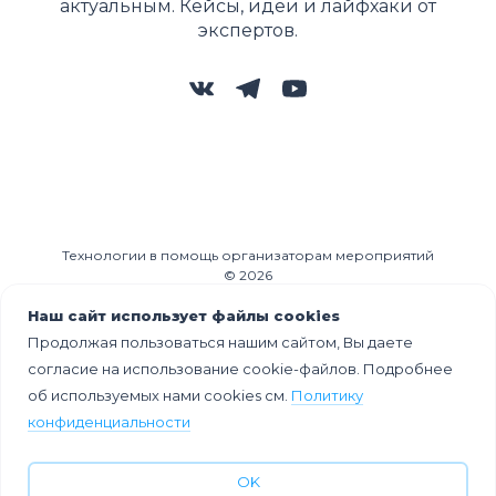
актуальным. Кейсы, идеи и лайфхаки от
экспертов.
Технологии в помощь организаторам мероприятий
© 2026
Наш сайт использует файлы cookies
Продолжая пользоваться нашим сайтом, Вы даете
согласие на использование cookie-файлов. Подробнее
об используемых нами cookies см.
Политику
Облако тегов
конфиденциальности
OK
Идеи
Кейсы
Тренды