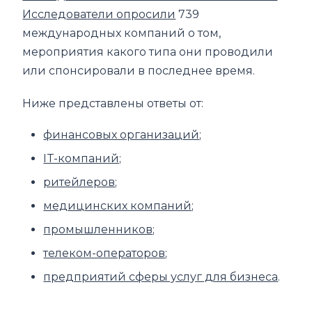
Исследователи опросили
739
международных компаний о том,
мероприятия какого типа они проводили
или спонсировали в последнее время.
Ниже представлены ответы от:
финансовых организаций
;
IT-компаний;
ритейлеров
;
медицинских компаний
;
промышленников
;
телеком-операторов
;
предприятий сферы услуг для бизнеса
.