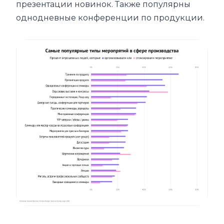
презентации новинок. Также популярны
однодневные конференции по продукции.