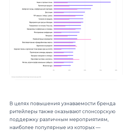
В целях повышения узнаваемости бренда
ритейлеры также оказывают спонсорскую
поддержку различным мероприятиям,
наиболее популярные из которых —