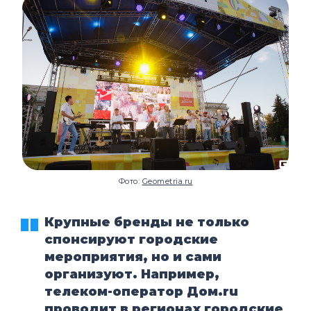
Фото:
Geometria.ru
Крупные бренды не только
спонсируют городские
мероприятия, но и сами
организуют. Например,
телеком-оператор Дом.ru
проводит в регионах городские