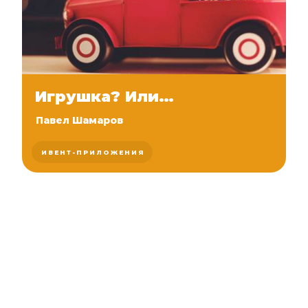
Игрушка? Или…
Павел Шамаров
ИВЕНТ-ПРИЛОЖЕНИЯ