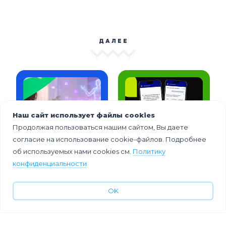
ДАЛЕЕ
Наш сайт использует файлы cookies
Продолжая пользоваться нашим сайтом, Вы даете
согласие на использование cookie-файлов. Подробнее
Вау! Вот это
В Event Rocks
об используемых нами cookies см.
Политику
технологии!
появился AI-
конфиденциальности
помощник по
мероприятию
OK