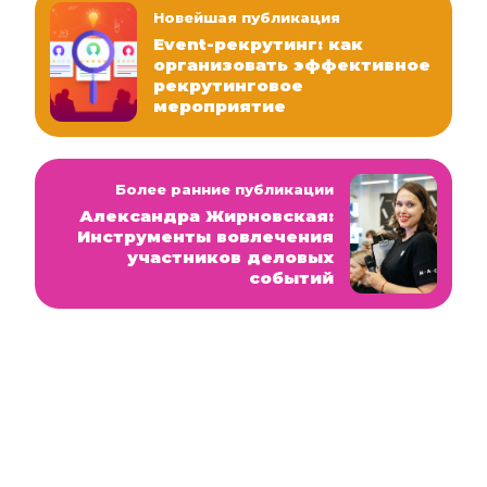
Новейшая публикация
Event-рекрутинг: как
организовать эффективное
рекрутинговое
мероприятие
Более ранние публикации
Александра Жирновская:
Инструменты вовлечения
участников деловых
событий