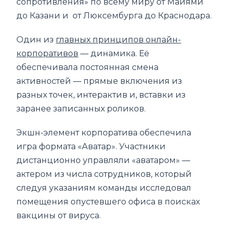
сопротивления» по всему миру от Майями
до Казани и от Люксембурга до Краснодара.
Один из
главных принципов онлайн-
корпоративов
— динамика. Её
обеспечивала постоянная смена
активностей — прямые включения из
разных точек, интерактив и, вставки из
заранее записанных роликов.
Экшн-элемент корпоратива обеспечила
игра формата «Аватар». Участники
дистанционно управляли «аватаром» —
актером из числа сотрудников, который
следуя указаниям команды исследовал
помещения опустевшего офиса в поисках
вакцины от вируса.