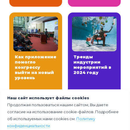
Как приложение
Тренды
помогло
индустрии
конгрессу
мероприятий в
выйти на новый
2024 году
уровень
Наш сайт использует файлы cookies
Продолжая пользоваться нашим сайтом, Вы даете
согласие на использование cookie-файлов. Подробнее
об используемых нами cookies см.
Политику
конфиденциальности