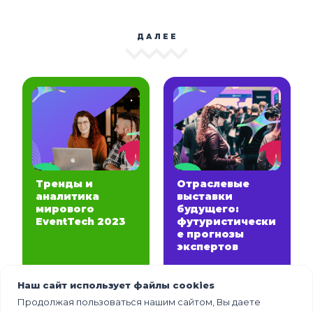
ДАЛЕЕ
Тренды и
Отраслевые
аналитика
выставки
мирового
будущего:
EventTech 2023
футуристически
е прогнозы
экспертов
Наш сайт использует файлы cookies
Продолжая пользоваться нашим сайтом, Вы даете