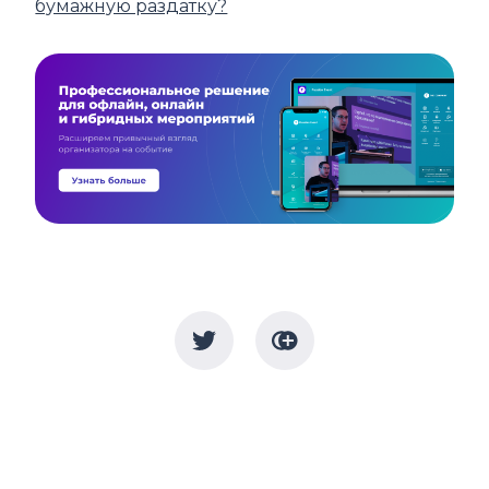
бумажную раздатку?