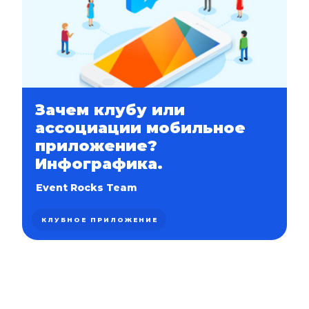
Зачем клубу или
ассоциации мобильное
приложение?
Инфографика.
Event Rocks Team
КЛУБНОЕ ПРИЛОЖЕНИЕ