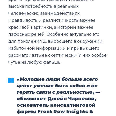
высока потребность в реальных
человеческих взаимодействиях.
Правдивость и реалистичность важнее
красивой картинки, а истории важнее
пафосных речей. Особенно актуально это
для поколения Z, выросшего в окружении
избыточной информации и привыкшего
рассматривать ее скептически. У них особое
чутье на любую фальшь.
«
Молодые люди больше всего
ценят умение быть собой и не
терять связи с реальностью
, —
объясняет Джейн Чарнески,
основатель консалтинговой
фирмы Front Row Insights &