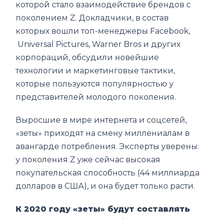
которой стало взаимодействие брендов с
поколением Z. Докладчики, в состав
которых вошли топ-менеджеры Facebook,
Universal Pictures, Warner Bros и других
корпораций, обсудили новейшие
технологии и маркетинговые тактики,
которые пользуются популярностью у
представителей молодого поколения.
Выросшие в мире интернета и соцсетей,
«зеты» приходят на смену миллениалам в
авангарде потребления. Эксперты уверены:
у поколения Z уже сейчас высокая
покупательская способность (44 миллиарда
долларов в США), и она будет только расти.
К 2020 году «зеты» будут составлять