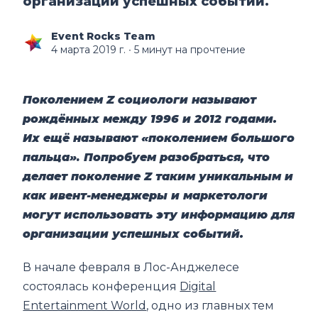
организации успешных событий.
Event Rocks Team
4 марта 2019 г.
∙ 5 минут на прочтение
Поколением Z социологи называют
рождённых между 1996 и 2012 годами.
Их ещё называют «поколением большого
пальца»
.
Попробуем разобраться, что
делает поколение Z таким уникальным и
как ивент-менеджеры и маркетологи
могут использовать эту информацию для
организации успешных событий.
В начале февраля в Лос-Анджелесе
состоялась конференция
Digital
Entertainment World
, одно из главных тем