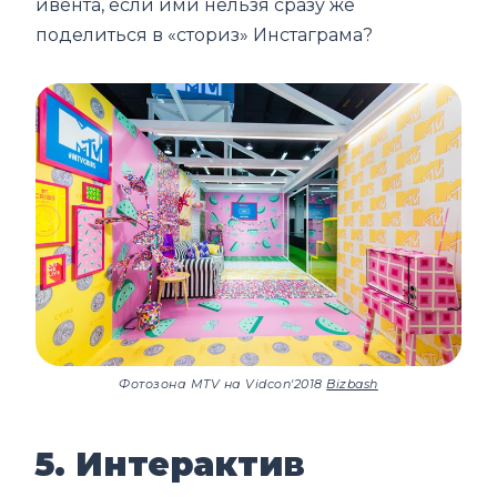
ивента, если ими нельзя сразу же
поделиться в «сториз» Инстаграма?
Фотозона MTV на Vidcon'2018
Bizbash
5. Интерактив