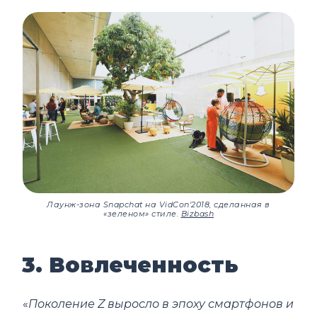
Лаунж-зона Snapchat на VidCon'2018, сделанная в
«зеленом» стиле.
Bizbash
3. Вовлеченность
«
Поколение Z выросло в эпоху смартфонов и