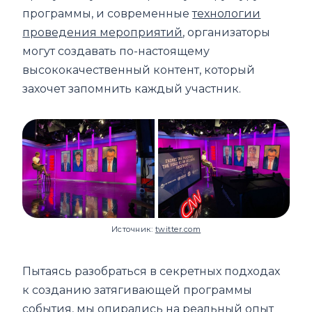
программы, и современные
технологии
проведения мероприятий
, организаторы
могут создавать по-настоящему
высококачественный контент, который
захочет запомнить каждый участник.
Источник:
twitter.com
Пытаясь разобраться в секретных подходах
к созданию затягивающей программы
события, мы опирались на реальный опыт