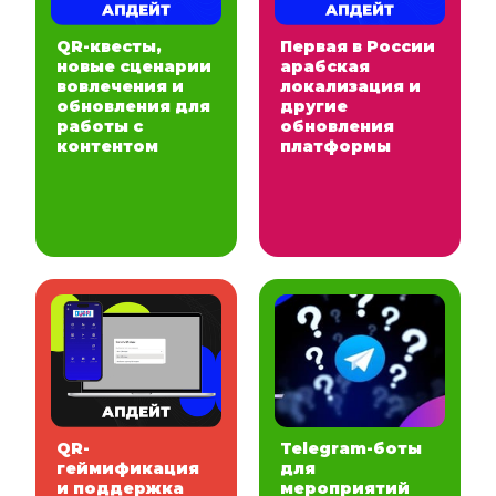
QR-квесты,
Первая в России
новые сценарии
арабская
вовлечения и
локализация и
обновления для
другие
работы с
обновления
контентом
платформы
QR-
Telegram-боты
геймификация
для
и поддержка
мероприятий