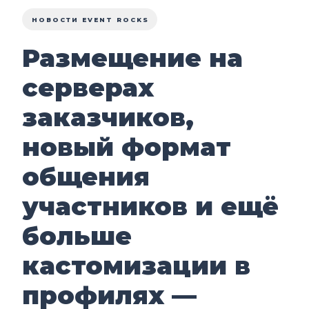
НОВОСТИ EVENT ROCKS
Размещение на
серверах
заказчиков,
новый формат
общения
участников и ещё
больше
кастомизации в
профилях —