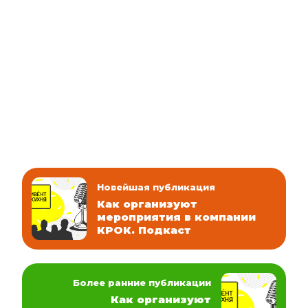
Новейшая публикация
Как организуют
мероприятия в компании
КРОК. Подкаст
Более ранние публикации
Как организуют