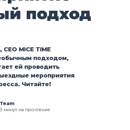
ый подход
 CEO MICE TIME
еобычным подходом,
ает ей проводить
ыездные мероприятия
ресса. Читайте!
 Team
 3 минут на прочтение