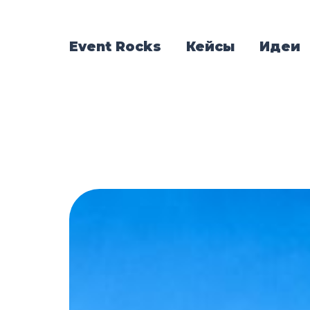
Event Rocks
Кейсы
Идеи