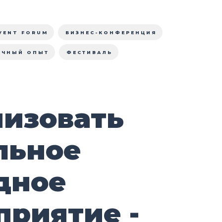
VENT FORUM
БИЗНЕС-КОНФЕРЕНЦИЯ
ИЧНЫЙ ОПЫТ
ФЕСТИВАЛЬ
низовать
льное
дное
приятие -