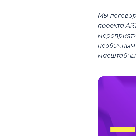
Мы поговор
проекта AR
мероприяти
необычным 
масштабные