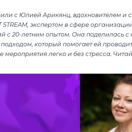
или с Юлией Арикянц, вдохновителем и 
T STREAM, экспертом в сфере организаци
й с 20-летним опытом. Она поделилась с
подходом, который помогает ей проводи
 мероприятия легко и без стресса. Читай