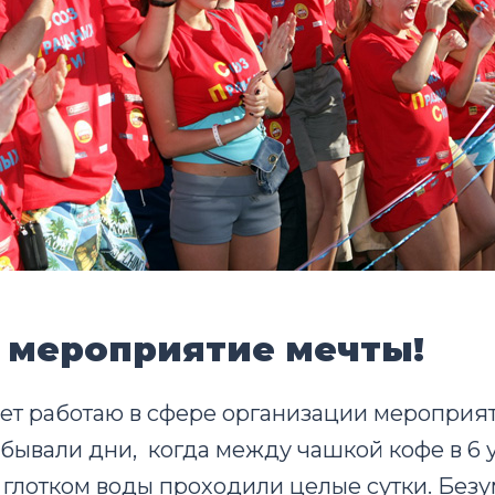
о мероприятие мечты!
лет работаю в сфере организации мероприят
 бывали дни, когда между чашкой кофе в 6 у
глотком воды проходили целые сутки. Без