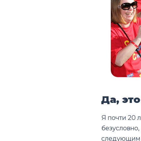
Да, эт
Я почти 20 
безусловно,
следующим 