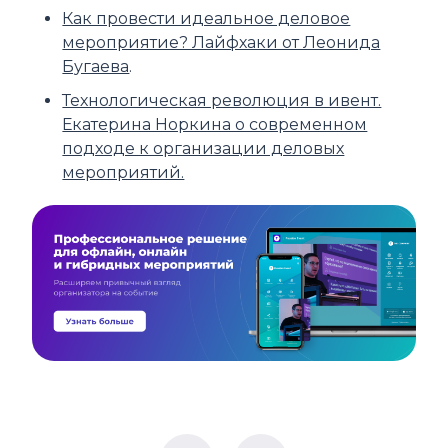
Как провести идеальное деловое
мероприятие? Лайфхаки от Леонида
Бугаева
.
Технологическая революция в ивент.
Екатерина Норкина о современном
подходе к организации деловых
мероприятий.