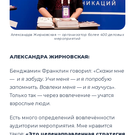
Александра Жирновская
— организатор более 400 деловых
мероприятий
АЛЕКСАНДРА ЖИРНОВСКАЯ:
Бенджамин Франклин говорил: «
Скажи мне
— и я забуду. Учи меня — и я попробую
запомнить. Вовлеки меня — и я научусь
».
Только так — через вовлечение — учатся
взрослые люди.
Есть много определений вовлечённости
аудитории мероприятия. Мне нравится
такое:
«Это целенаправленная стратегия