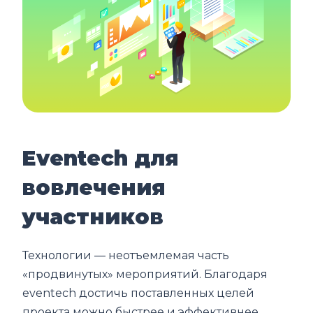
Eventech для
вовлечения
участников
Технологии ― неотъемлемая часть
«продвинутых» мероприятий. Благодаря
eventech достичь поставленных целей
проекта можно быстрее и эффективнее.