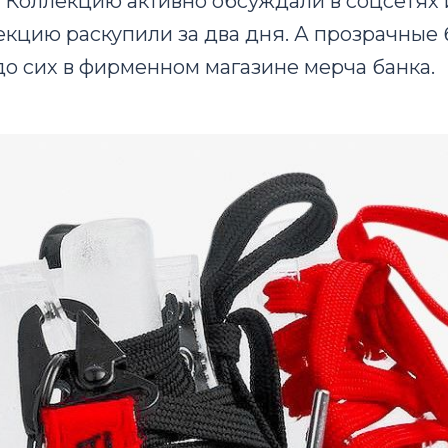
 Коллекцию активно обсуждали в соцсетях и
екцию раскупили за два дня. А прозрачные
о сих в фирменном магазине мерча банка.