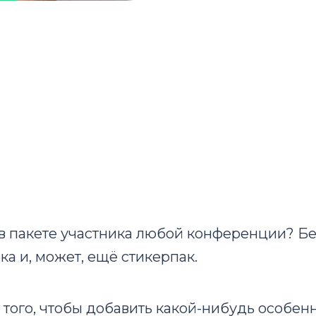
в пакете участника любой конференции? Б
ка и, может, ещё стикерпак.
т того, чтобы добавить какой-нибудь особе