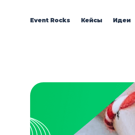
Event Rocks
Кейсы
Идеи