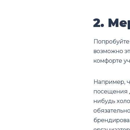
2. Ме
Попробуйте
возможно эт
комфорте уч
Например, ч
посещения д
нибудь холо
обязательно
брендирова
организатор