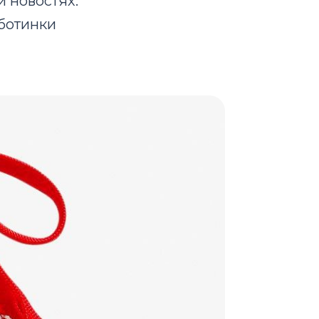
 новостях.
 ботинки