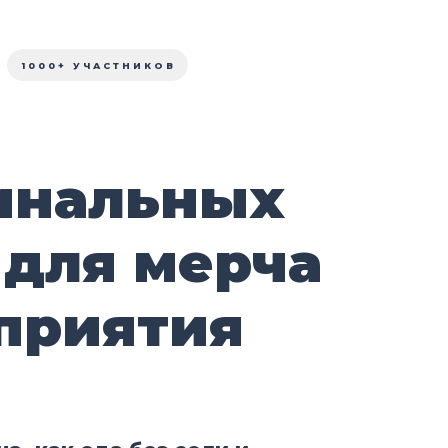
1000+ УЧАСТНИКОВ
инальных
 для мерча
приятия