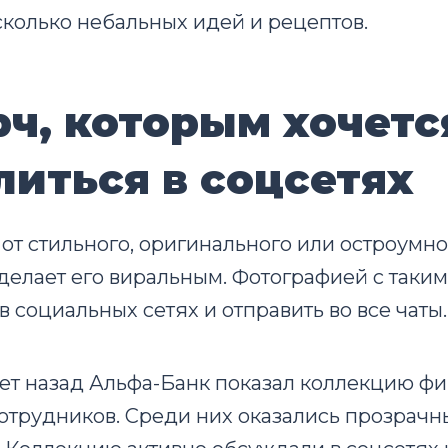
колько небальных идей и рецептов.
рч, которым хочетс
литься в соцсетях
от стильного, оригинального или остроумн
делает его виральным. Фотографией с таким
в социальных сетях и отправить во все чаты.
ет назад Альфа-Банк показал коллекцию ф
отрудников. Среди них оказались прозрачн