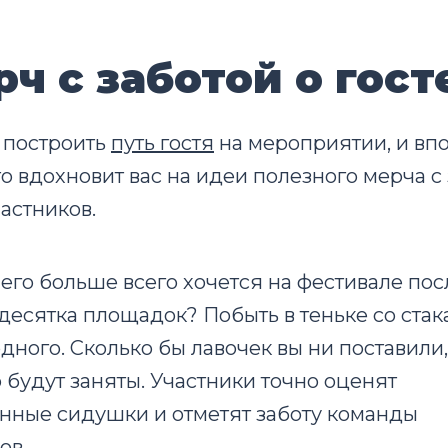
рч с заботой о гост
 построить
путь гостя
на мероприятии, и вп
о вдохновит вас на идеи полезного мерча с 
астников.
его больше всего хочется на фестивале пос
есятка площадок? Побыть в теньке со стак
дного. Сколько бы лавочек вы ни поставили,
 будут заняты. Участники точно оценят
нные сидушки и отметят заботу команды
ов.