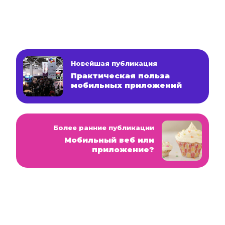
Новейшая публикация
Практическая польза
мобильных приложений
Более ранние публикации
Мобильный веб или
приложение?