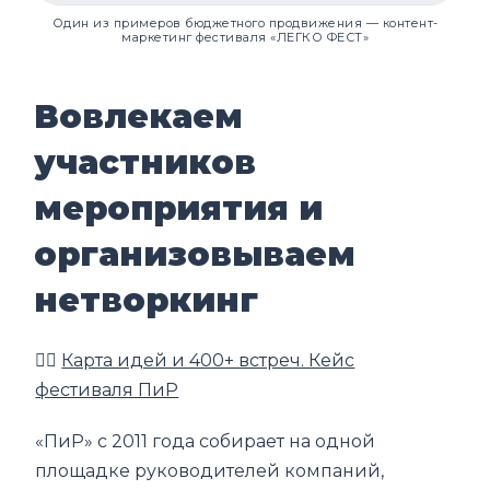
Один из примеров бюджетного продвижения — контент-
маркетинг фестиваля «ЛЕГКО ФЕСТ»
Вовлекаем
участников
мероприятия и
организовываем
нетворкинг
👉🏼
Карта идей и 400+ встреч. Кейс
фестиваля ПиР
«ПиР» с 2011 года собирает на одной
площадке руководителей компаний,