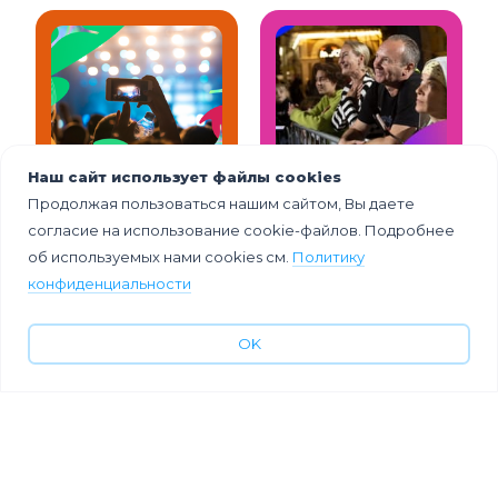
Наш сайт использует файлы cookies
Крупные
80+ идей для
фестивали
идеального
Продолжая пользоваться нашим сайтом, Вы даете
России 2026
фестиваля
согласие на использование cookie-файлов. Подробнее
для
об используемых нами cookies см.
Политику
маркетинговых
интеграций
конфиденциальности
OK