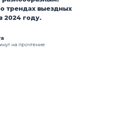
 о трендах выездных
в 2024 году.
va
минут на прочтение