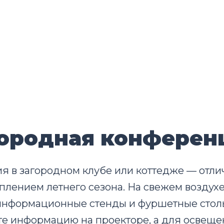
агородная конфере
 в загородном клубе или коттедже — отли
плением летнего сезона. На свежем воздух
 информационные стенды и фуршетные стол
те информацию на проекторе, а для освещ