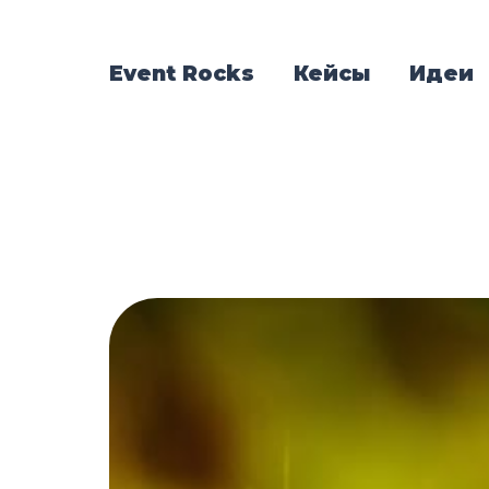
Event Rocks
Кейсы
Идеи