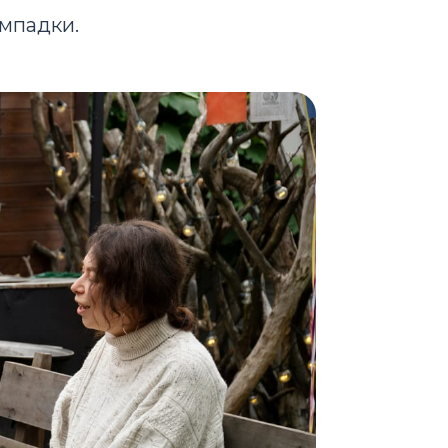
ампадки.