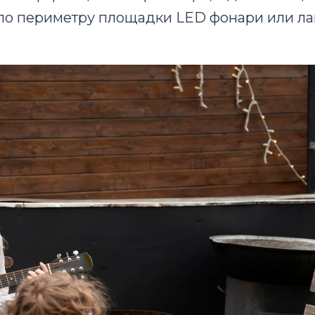
 по периметру площадки LED фонари или л