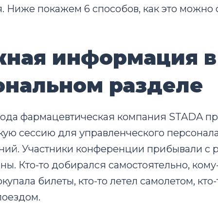
 Ниже покажем 6 способов, как это можно 
ажная информация в
ональном разделе
 года фармацевтическая компания STADA п
кую сессию для управленческого персонала
ний. Участники конференции прибывали с 
аны. Кто-то добирался самостоятельно, кому
купала билеты, кто-то летел самолетом, кто-
поездом.