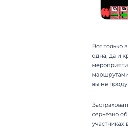
Вот только в
одна, да и 
мероприятий
маршрутами 
вы не продум
Застраховат
серьёзно об
участниках