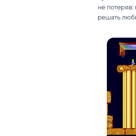
не потеряв:
решать любы