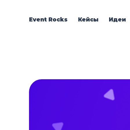
Event Rocks
Кейсы
Идеи