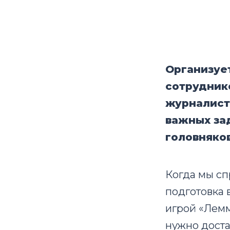
Организуе
сотруднико
журналисто
важных за
головняков
Когда мы сп
подготовка 
игрой «Лемм
нужно доста