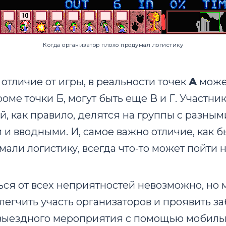
Когда организатор плохо продумал логистику
 отличие от игры, в реальности точек
А
може
кроме точки Б, могут быть еще В и Г. Участн
, как правило, делятся на группы с разным
и вводными. И, самое важно отличие, как 
али логистику, всегда что-то может пойти н
ься от всех неприятностей невозможно, но
легчить участь организаторов и проявить за
 выездного мероприятия с помощью мобиль