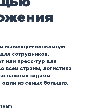
щью
ожения
ли вы межрегиональную
для сотрудников,
т или пресс-тур для
о всей страны, логистика
ых важных задач и
 один из самых больших
 Team