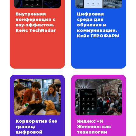
Внутренняя
Цифровая
конференция с
среда для
вау-эффектом.
обучения и
Кейс TechRadar
коммуникации.
Кейс ГЕРОФАРМ
Корпоратив без
Яндекс «Я
границ:
Железо»: как
цифровой
технологии