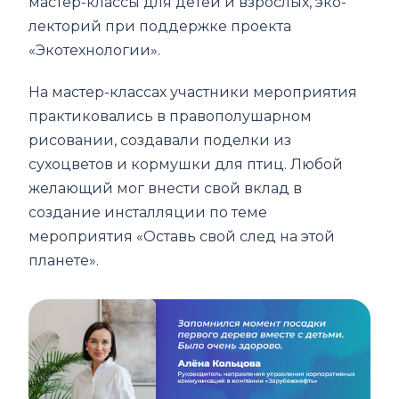
мастер-классы для детей и взрослых, эко-
лекторий при поддержке проекта
«Экотехнологии».
На мастер-классах участники мероприятия
практиковались в правополушарном
рисовании, создавали поделки из
сухоцветов и кормушки для птиц. Любой
желающий мог внести свой вклад в
создание инсталляции по теме
мероприятия «Оставь свой след на этой
планете».