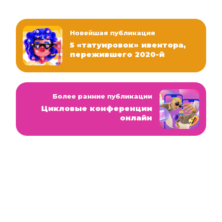
Новейшая публикация
5 «татуировок» ивентора,
пережившего 2020-й
Более ранние публикации
Цикловые конференции
онлайн