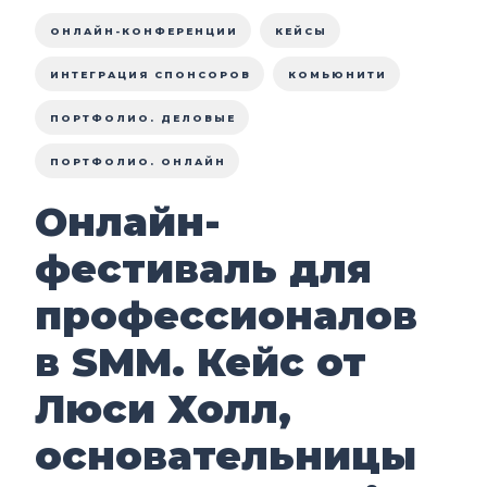
ОНЛАЙН-КОНФЕРЕНЦИИ
КЕЙСЫ
ИНТЕГРАЦИЯ СПОНСОРОВ
КОМЬЮНИТИ
ПОРТФОЛИО. ДЕЛОВЫЕ
ПОРТФОЛИО. ОНЛАЙН
Онлайн-
фестиваль для
профессионалов
в SMM. Кейс от
Люси Холл,
основательницы