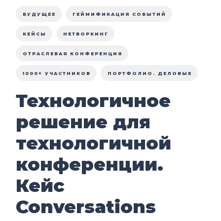
БУДУЩЕЕ
ГЕЙМИФИКАЦИЯ СОБЫТИЙ
КЕЙСЫ
НЕТВОРКИНГ
ОТРАСЛЕВАЯ КОНФЕРЕНЦИЯ
1000+ УЧАСТНИКОВ
ПОРТФОЛИО. ДЕЛОВЫЕ
Технологичное
решение для
технологичной
конференции.
Кейс
Conversations