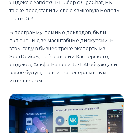
Яндекс с YandexGPT, Сбер с GigaChat, мы
также представили свою языковую модель
— JustGPT.
В программу, помимо докладов, были
включены две масштабные дискуссии. В
этом году в бизнес-треке эксперты из
SberDevices, Лаборатории Касперского,
Яндекса, Альфа-Банка и Just AI обсуждали,
какое будущее стоит за генеративным
интеллектом.