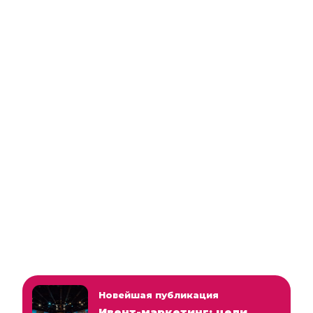
Новейшая публикация
Ивент-маркетинг: цели,