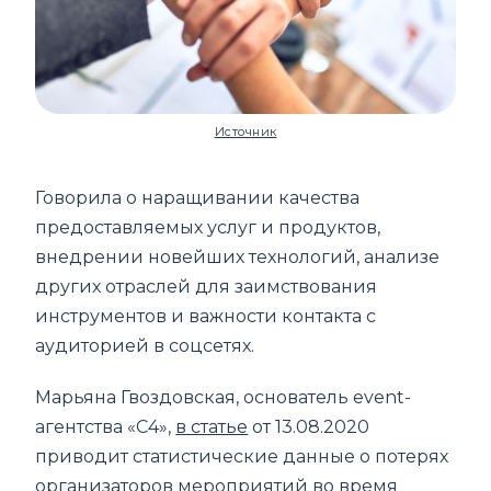
Источник
Говорила о наращивании качества
предоставляемых услуг и продуктов,
внедрении новейших технологий, анализе
других отраслей для заимствования
инструментов и важности контакта с
аудиторией в соцсетях.
Марьяна Гвоздовская, основатель event-
агентства «С4»,
в статье
от 13.08.2020
приводит статистические данные о потерях
организаторов мероприятий во время