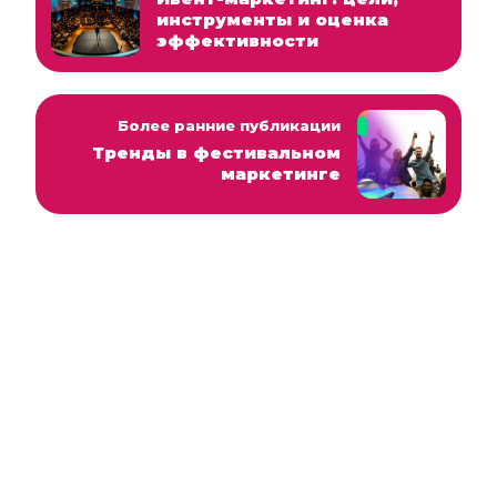
инструменты и оценка
эффективности
Более ранние публикации
Тренды в фестивальном
маркетинге