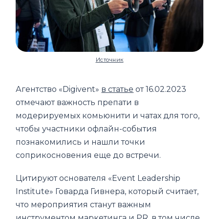
Источник
Агентство «Digivent»
в статье
от 16.02.2023
отмечают важность препати в
модерируемых комьюнити и чатах для того,
чтобы участники офлайн-события
познакомились и нашли точки
соприкосновения еще до встречи.
Цитируют основателя «Event Leadership
Institute» Говарда Гивнера, который считает,
что мероприятия станут важным
инструментом маркетинга и PR, в том числе