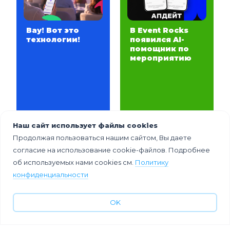
Вау! Вот это
В Event Rocks
технологии!
появился AI-
помощник по
мероприятию
Наш сайт использует файлы cookies
Продолжая пользоваться нашим сайтом, Вы даете
согласие на использование cookie-файлов. Подробнее
об используемых нами cookies см.
Политику
конфиденциальности
OK
Код поколений:
Тренды
как создать
выездных