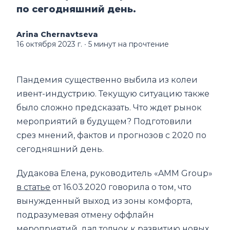
по сегодняшний день.
Arina Chernavtseva
16 октября 2023 г.
∙ 5 минут на прочтение
Пандемия существенно выбила из колеи
ивент-индустрию. Текущую ситуацию также
было сложно предсказать. Что ждет рынок
мероприятий в будущем? Подготовили
срез мнений, фактов и прогнозов с 2020 по
сегодняшний день.
Дудакова Елена, руководитель «AMM Group»
в статье
от 16.03.2020 говорила о том, что
вынужденный выход из зоны комфорта,
подразумевая отмену оффлайн
мероприятий, дал толчок к развитию новых