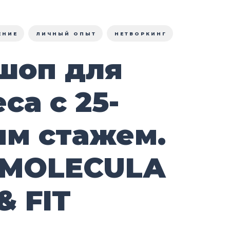
ЕНИЕ
ЛИЧНЫЙ ОПЫТ
НЕТВОРКИНГ
шоп для
са с 25-
им стажем.
 MOLECULA
& FIT