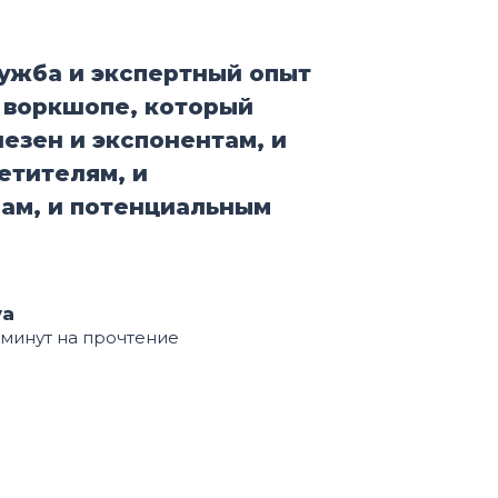
ужба и экспертный опыт
 воркшопе, который
езен и экспонентам, и
етителям, и
ам, и потенциальным
va
 минут на прочтение