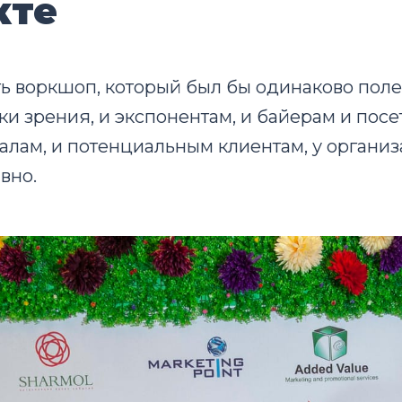
кте
ь воркшоп, который был бы одинаково поле
ки зрения, и экспонентам, и байерам и посе
лам, и потенциальным клиентам, у организ
вно.