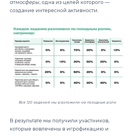
атмосферы
, одна из целей которого —
создание интересной активности.
Все 120 заданий мы разложили на походные роли 
В результате мы получили участников,
которые вовлечены в игрофикацию и