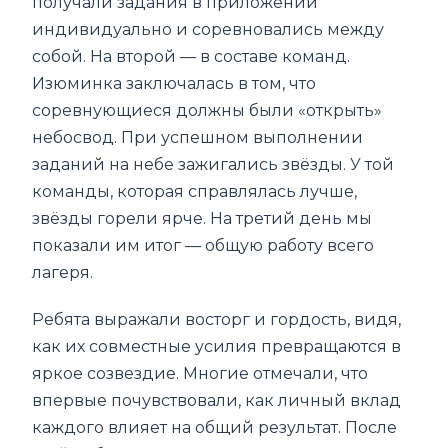
получали задания в приложении
индивидуально и соревновались между
собой. На второй — в составе команд.
Изюминка заключалась в том, что
соревнующиеся должны были «открыть»
небосвод. При успешном выполнении
заданий на небе зажигались звёзды. У той
команды, которая справлялась лучше,
звёзды горели ярче. На третий день мы
показали им итог — общую работу всего
лагеря.
Ребята выражали восторг и гордость, видя,
как их совместные усилия превращаются в
яркое созвездие. Многие отмечали, что
впервые почувствовали, как личный вклад
каждого влияет на общий результат. После