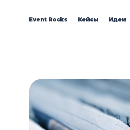
Event Rocks
Кейсы
Идеи