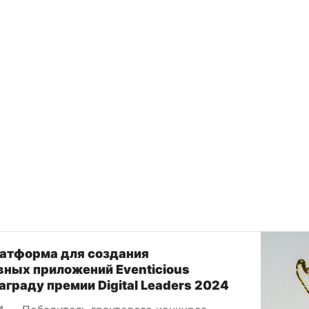
латформа для создания
вных приложений Eventicious
аграду премии Digital Leaders 2024