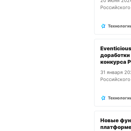
20 июня 202
Российского
технологий 
Технологи
Eventiciou
доработки
конкурса 
31 января 2
Российского
технологий 
программног
Технологи
Новые фун
платформе