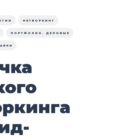
ОГИИ
НЕТВОРКИНГ
ПОРТФОЛИО. ДЕЛОВЫЕ
АВКИ
чка
кого
оркинга
ид-