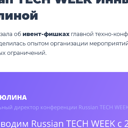
линой
зала об
ивент-фишках
главной техно-кон
делилась опытом организации мероприятий
ых ограничений.