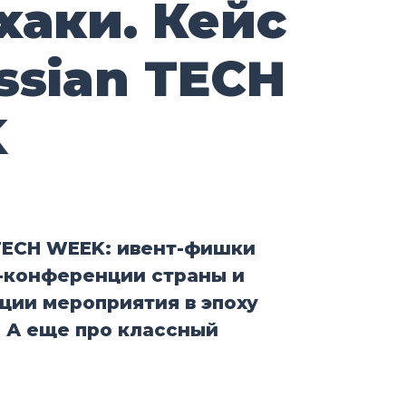
хаки. Кейс
ssian TECH
K
TECH WEEK: ивент-фишки
о-конференции страны и
ции мероприятия в эпоху
 А еще про классный