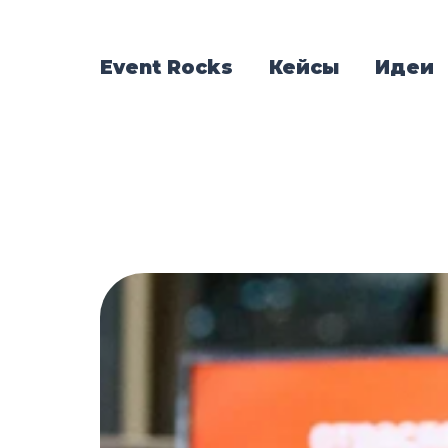
Event Rocks
Кейсы
Идеи