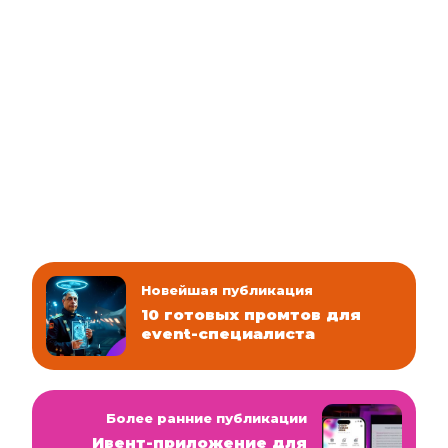
Новейшая публикация
10 готовых промтов для
event-специалиста
Более ранние публикации
Ивент-приложение для