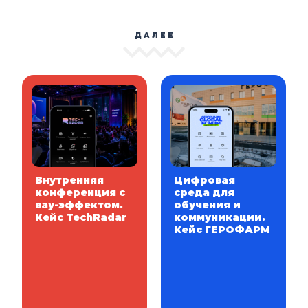
ДАЛЕЕ
Внутренняя
Цифровая
конференция с
среда для
вау-эффектом.
обучения и
Кейс TechRadar
коммуникации.
Кейс ГЕРОФАРМ