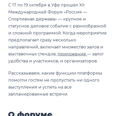
С 17 по 19 октября в Уфе прошёл XII
Международный Форум «Россия —
Спортивная держава» — крупное и
статусное деловое событие с разнообразной
и сложной программой. Когда мероприятие
предполагает сразу несколько
направлений, включает множество залов и
выставочных стендов,
приложение
— залог
удобства и участников, и организаторов.
Рассказываем, какие функции платформы
помогли гостям не пропустить ни одного
выступления и успеть на все
запланированные встречи.
О форуме