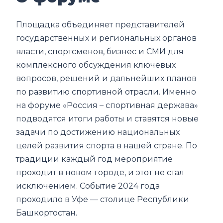
Площадка объединяет представителей
государственных и региональных органов
власти, спортсменов, бизнес и СМИ для
комплексного обсуждения ключевых
вопросов, решений и дальнейших планов
по развитию спортивной отрасли. Именно
на форуме «Россия – спортивная держава»
подводятся итоги работы и ставятся новые
задачи по достижению национальных
целей развития спорта в нашей стране. По
традиции каждый год мероприятие
проходит в новом городе, и этот не стал
исключением. Событие 2024 года
проходило в Уфе — столице Республики
Башкортостан.